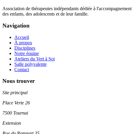
Association de thérapeutes indépendants dédiée à l'accompagnement
des enfants, des adolescents et de leur famille.
Navigation
Accueil
À propos
Disciplines
Notre équipe
Ateliers du Vert à Soi
Salle polyvalente
Contact
Nous trouver
Site principal
Place Verte 26
7500 Tournai
Extension
Rue du Rempart 35