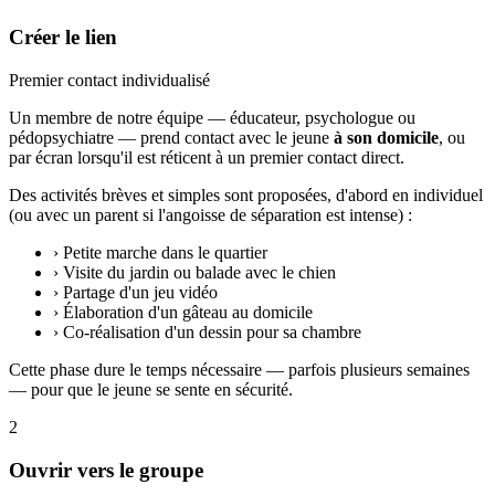
Créer le lien
Premier contact individualisé
Un membre de notre équipe — éducateur, psychologue ou
pédopsychiatre — prend contact avec le jeune
à son domicile
, ou
par écran lorsqu'il est réticent à un premier contact direct.
Des activités brèves et simples sont proposées, d'abord en individuel
(ou avec un parent si l'angoisse de séparation est intense) :
›
Petite marche dans le quartier
›
Visite du jardin ou balade avec le chien
›
Partage d'un jeu vidéo
›
Élaboration d'un gâteau au domicile
›
Co-réalisation d'un dessin pour sa chambre
Cette phase dure le temps nécessaire — parfois plusieurs semaines
— pour que le jeune se sente en sécurité.
2
Ouvrir vers le groupe