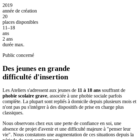
2019
année de création
20
places disponibles
11–18
ans
2 ans
durée max.
Public concerné
Des jeunes en grande
difficulté d'insertion
Les Ateliers s'adressent aux jeunes de
11 à 18 ans
souffrant de
phobie scolaire grave
, associée à une phobie sociale parfois
complète. La plupart sont repliés à domicile depuis plusieurs mois et
n'ont pas pu s'intégrer à des dispositifs de prise en charge plus
classiques.
Nous observons chez eux une perte de confiance en soi, une
absence de projet d'avenir et une difficulté majeure à "penser leur
vie". Nous constatons une augmentation de ces situations depuis la