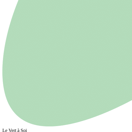
Le Vert à Soi