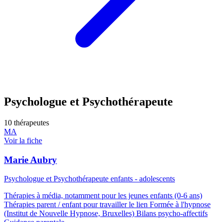
Psychologue et Psychothérapeute
10 thérapeutes
MA
Voir la fiche
Marie Aubry
Psychologue et Psychothérapeute enfants - adolescents
Thérapies à média, notamment pour les jeunes enfants (0-6 ans)
Thérapies parent / enfant pour travailler le lien Formée à l'hypnose
(Institut de Nouvelle Hypnose, Bruxelles) Bilans psycho-affectifs