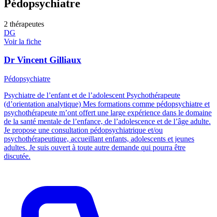
Pédopsychiatre
2 thérapeutes
DG
Voir la fiche
Dr Vincent Gilliaux
Pédopsychiatre
Psychiatre de l’enfant et de l’adolescent Psychothérapeute
(d’orientation analytique) Mes formations comme pédopsychiatre et
psychothérapeute m’ont offert une large expérience dans le domaine
de la santé mentale de l’enfance, de l’adolescence et de l’âge adulte.
Je propose une consultation pédopsychiatrique et/ou
psychothérapeutique, accueillant enfants, adolescents et jeunes
adultes. Je suis ouvert à toute autre demande qui pourra être
discutée.