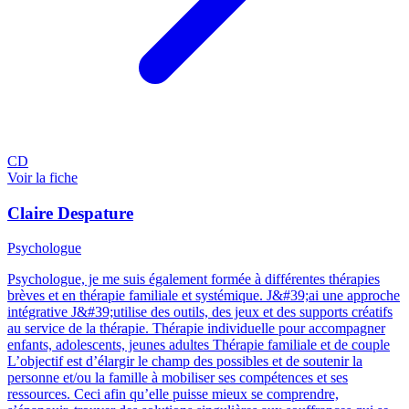
CD
Voir la fiche
Claire Despature
Psychologue
Psychologue, je me suis également formée à différentes thérapies
brèves et en thérapie familiale et systémique. J&#39;ai une approche
intégrative J&#39;utilise des outils, des jeux et des supports créatifs
au service de la thérapie. Thérapie individuelle pour accompagner
enfants, adolescents, jeunes adultes Thérapie familiale et de couple
L’objectif est d’élargir le champ des possibles et de soutenir la
personne et/ou la famille à mobiliser ses compétences et ses
ressources. Ceci afin qu’elle puisse mieux se comprendre,