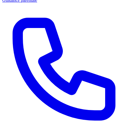
Guidance parentale