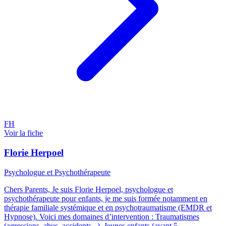
FH
Voir la fiche
Florie Herpoel
Psychologue et Psychothérapeute
Chers Parents, Je suis Florie Herpoel, psychologue et
psychothérapeute pour enfants, je me suis formée notamment en
thérapie familiale systémique et en psychotraumatisme (EMDR et
Hypnose). Voici mes domaines d’intervention : Traumatismes
(agressions, abus, accidents...). Jeunes enfants (avant 5