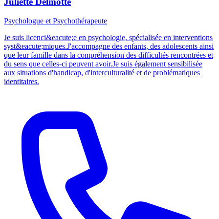
Juliette Delmotte
Psychologue et Psychothérapeute
Je suis licenci&eacute;e en psychologie, spécialisée en interventions
syst&eacute;miques.J'accompagne des enfants, des adolescents ainsi
que leur famille dans la compréhension des difficultés rencontrées et
du sens que celles-ci peuvent avoir.Je suis également sensibilisée
aux situations d'handicap, d'interculturalité et de problématiques
identitaires.