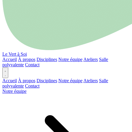
Le Vert à Soi
Accueil
À propos
Disciplines
Notre équipe
Ateliers
Salle
polyvalente
Contact
Accueil
À propos
Disciplines
Notre équipe
Ateliers
Salle
polyvalente
Contact
Notre équipe