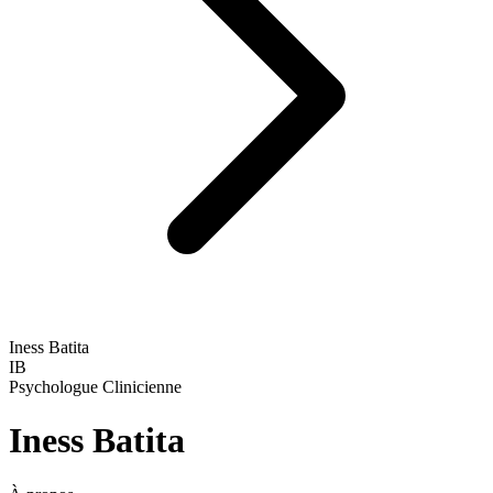
Iness Batita
IB
Psychologue Clinicienne
Iness Batita