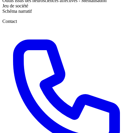
Outils issus des neurosciences affectives - Mentalisation
Jeu de société
Schéma narratif
Contact