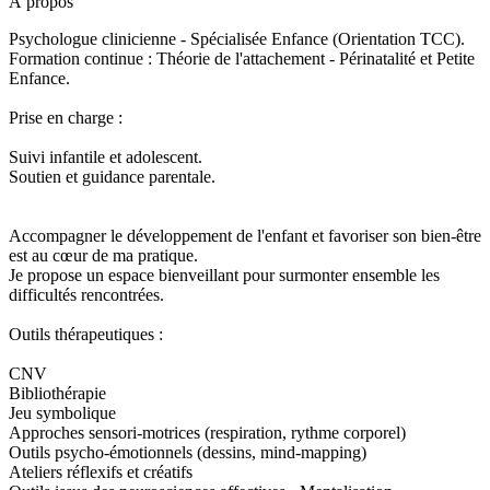
À propos
Psychologue clinicienne - Spécialisée Enfance (Orientation TCC).
Formation continue : Théorie de l'attachement - Périnatalité et Petite
Enfance.
Prise en charge :
Suivi infantile et adolescent.
Soutien et guidance parentale.
Accompagner le développement de l'enfant et favoriser son bien-être
est au cœur de ma pratique.
Je propose un espace bienveillant pour surmonter ensemble les
difficultés rencontrées.
Outils thérapeutiques :
CNV
Bibliothérapie
Jeu symbolique
Approches sensori-motrices (respiration, rythme corporel)
Outils psycho-émotionnels (dessins, mind-mapping)
Ateliers réflexifs et créatifs