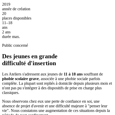
2019
année de création
20
places disponibles
11–18
ans
2 ans
durée max.
Public concerné
Des jeunes en grande
difficulté d'insertion
Les Ateliers s'adressent aux jeunes de
11 à 18 ans
souffrant de
phobie scolaire grave
, associée à une phobie sociale parfois
complète. La plupart sont repliés à domicile depuis plusieurs mois et
n'ont pas pu s'intégrer à des dispositifs de prise en charge plus
classiques.
Nous observons chez eux une perte de confiance en soi, une
absence de projet d'avenir et une difficulté majeure à "penser leur
vie". Nous constatons une augmentation de ces situations depuis la