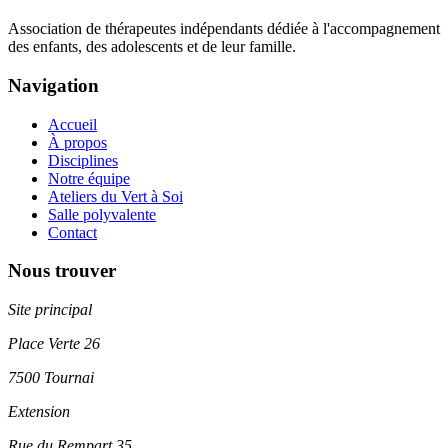
Association de thérapeutes indépendants dédiée à l'accompagnement
des enfants, des adolescents et de leur famille.
Navigation
Accueil
À propos
Disciplines
Notre équipe
Ateliers du Vert à Soi
Salle polyvalente
Contact
Nous trouver
Site principal
Place Verte 26
7500 Tournai
Extension
Rue du Rempart 35