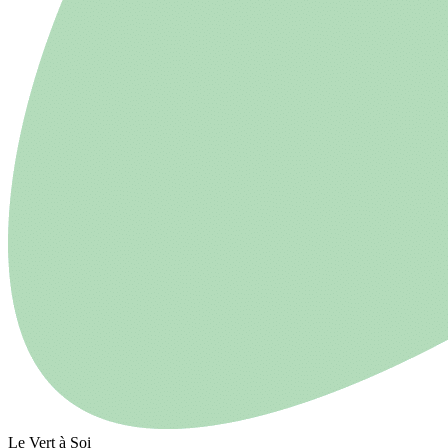
Le Vert à Soi