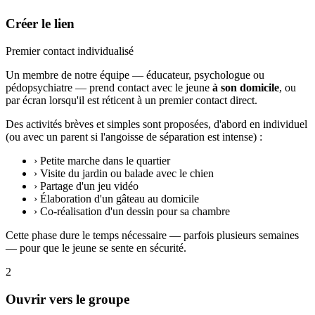
Créer le lien
Premier contact individualisé
Un membre de notre équipe — éducateur, psychologue ou
pédopsychiatre — prend contact avec le jeune
à son domicile
, ou
par écran lorsqu'il est réticent à un premier contact direct.
Des activités brèves et simples sont proposées, d'abord en individuel
(ou avec un parent si l'angoisse de séparation est intense) :
›
Petite marche dans le quartier
›
Visite du jardin ou balade avec le chien
›
Partage d'un jeu vidéo
›
Élaboration d'un gâteau au domicile
›
Co-réalisation d'un dessin pour sa chambre
Cette phase dure le temps nécessaire — parfois plusieurs semaines
— pour que le jeune se sente en sécurité.
2
Ouvrir vers le groupe