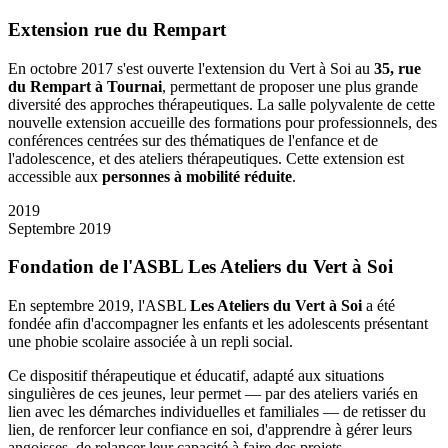
Extension rue du Rempart
En octobre 2017 s'est ouverte l'extension du Vert à Soi au
35, rue
du Rempart à Tournai
, permettant de proposer une plus grande
diversité des approches thérapeutiques. La salle polyvalente de cette
nouvelle extension accueille des formations pour professionnels, des
conférences centrées sur des thématiques de l'enfance et de
l'adolescence, et des ateliers thérapeutiques. Cette extension est
accessible aux
personnes à mobilité réduite
.
2019
Septembre 2019
Fondation de l'ASBL Les Ateliers du Vert à Soi
En septembre 2019, l'ASBL
Les Ateliers du Vert à Soi
a été
fondée afin d'accompagner les enfants et les adolescents présentant
une phobie scolaire associée à un repli social.
Ce dispositif thérapeutique et éducatif, adapté aux situations
singulières de ces jeunes, leur permet — par des ateliers variés en
lien avec les démarches individuelles et familiales — de retisser du
lien, de renforcer leur confiance en soi, d'apprendre à gérer leurs
angoisses, de relancer leur capacité à faire des projets.