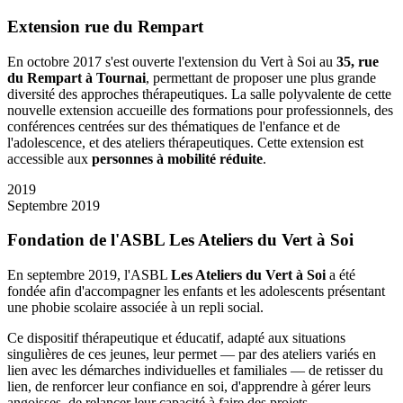
Extension rue du Rempart
En octobre 2017 s'est ouverte l'extension du Vert à Soi au
35, rue
du Rempart à Tournai
, permettant de proposer une plus grande
diversité des approches thérapeutiques. La salle polyvalente de cette
nouvelle extension accueille des formations pour professionnels, des
conférences centrées sur des thématiques de l'enfance et de
l'adolescence, et des ateliers thérapeutiques. Cette extension est
accessible aux
personnes à mobilité réduite
.
2019
Septembre 2019
Fondation de l'ASBL Les Ateliers du Vert à Soi
En septembre 2019, l'ASBL
Les Ateliers du Vert à Soi
a été
fondée afin d'accompagner les enfants et les adolescents présentant
une phobie scolaire associée à un repli social.
Ce dispositif thérapeutique et éducatif, adapté aux situations
singulières de ces jeunes, leur permet — par des ateliers variés en
lien avec les démarches individuelles et familiales — de retisser du
lien, de renforcer leur confiance en soi, d'apprendre à gérer leurs
angoisses, de relancer leur capacité à faire des projets.